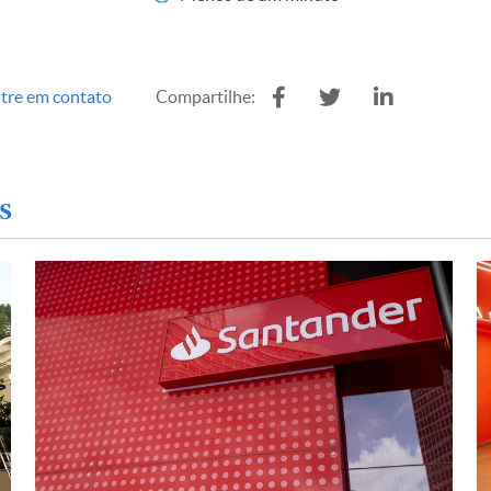
tre em contato
Compartilhe:
s