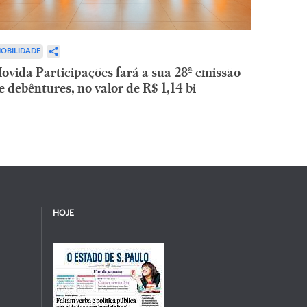
OBILIDADE
ovida Participações fará a sua 28ª emissão
e debêntures, no valor de R$ 1,14 bi
HOJE