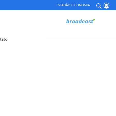
ESTADÃO / ECONOMIA
tato