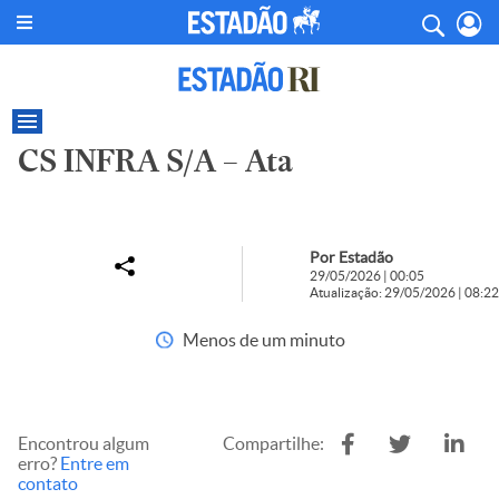
CS INFRA S/A – Ata
Por Estadão
29/05/2026 | 00:05
Atualização: 29/05/2026 | 08:22
Menos de um minuto
Encontrou algum
Compartilhe:
erro?
Entre em
contato