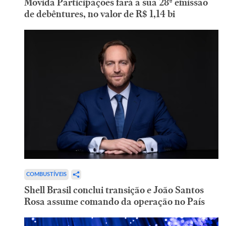
Movida Participações fará a sua 28ª emissão
de debêntures, no valor de R$ 1,14 bi
COMBUSTÍVEIS
Shell Brasil conclui transição e João Santos
Rosa assume comando da operação no País