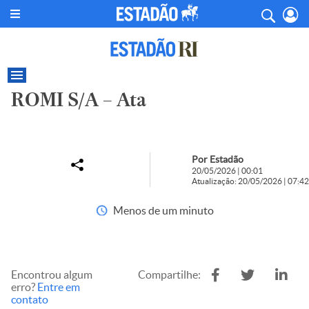
ROMI S/A – Ata
Por Estadão
20/05/2026 | 00:01
Atualização: 20/05/2026 | 07:42
Menos de um minuto
Encontrou algum
Compartilhe:
erro?
Entre em
contato