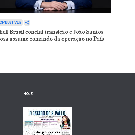
OMBUSTÍVEIS
hell Brasil conclui transição e João Santos
osa assume comando da operação no País
HOJE