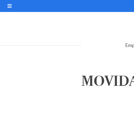
Emp
MOVIDA