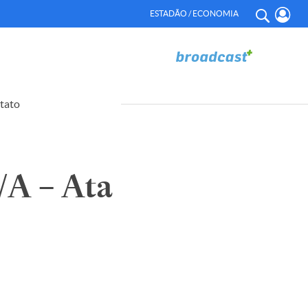
ESTADÃO / ECONOMIA
tato
A – Ata