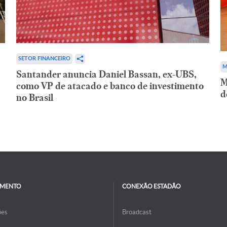
SETOR FINANCEIRO
M
Santander anuncia Daniel Bassan, ex-UBS,
M
como VP de atacado e banco de investimento
d
no Brasil
IMENTO
CONEXÃO ESTADÃO
ões
Broadcast