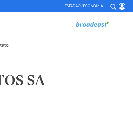
ESTADÃO / ECONOMIA
tato
OS SA