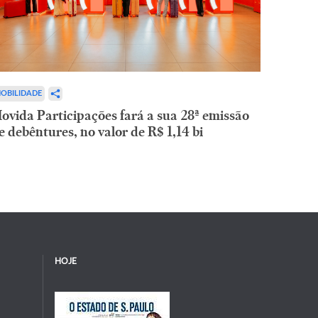
OBILIDADE
ovida Participações fará a sua 28ª emissão
e debêntures, no valor de R$ 1,14 bi
HOJE