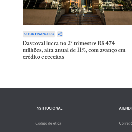
SETOR FINANCEIRO
Daycoval lucra no 2º trimestre R$ 474
milhões, alta anual de 11%, com avanço em
crédito e receitas
INSTITUCIONAL
ATEND
Código de ética
Correç