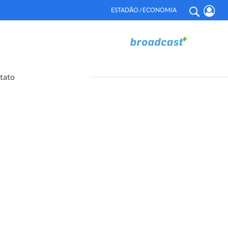
ESTADÃO / ECONOMIA
tato