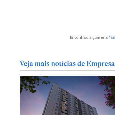
Encontrou algum erro?
En
Veja mais notícias de Empresa