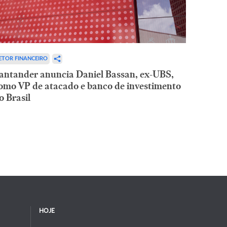
ETOR FINANCEIRO
antander anuncia Daniel Bassan, ex-UBS,
omo VP de atacado e banco de investimento
o Brasil
HOJE