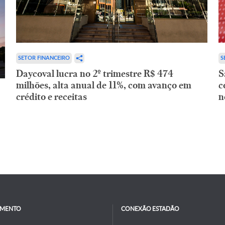
SETOR FINANCEIRO
S
Daycoval lucra no 2º trimestre R$ 474
S
milhões, alta anual de 11%, com avanço em
c
crédito e receitas
n
IMENTO
CONEXÃO ESTADÃO