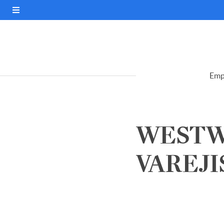
Emp
WESTW
VAREJIS