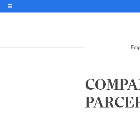
Emp
COMPAN
PARCER