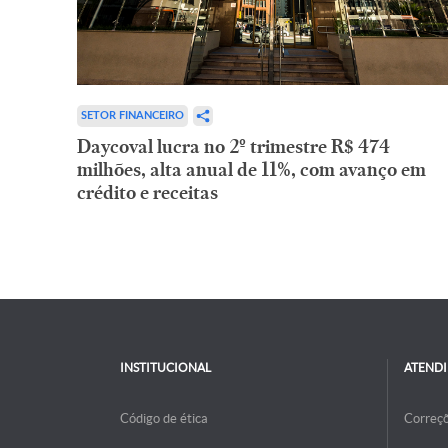
SETOR FINANCEIRO
Daycoval lucra no 2º trimestre R$ 474
milhões, alta anual de 11%, com avanço em
crédito e receitas
INSTITUCIONAL
ATEND
Código de ética
Correç