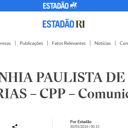
resas
Publicações
Fatos Relevantes
Notícias
Con
HIA PAULISTA DE
IAS – CPP – Comuni
Por Estadão
30/03/2026 | 00:15