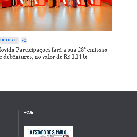
OBILIDADE
ovida Participações fará a sua 28ª emissão
e debêntures, no valor de R$ 1,14 bi
HOJE