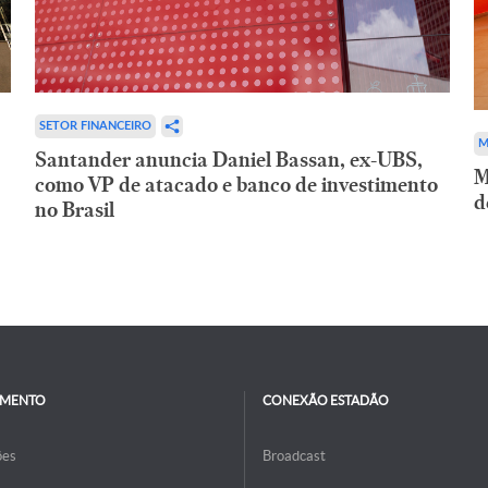
SETOR FINANCEIRO
M
Santander anuncia Daniel Bassan, ex-UBS,
M
como VP de atacado e banco de investimento
d
no Brasil
IMENTO
CONEXÃO ESTADÃO
ões
Broadcast