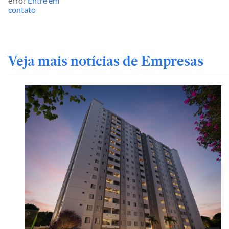
erro?
Entre em
contato
Veja mais notícias de Empresas