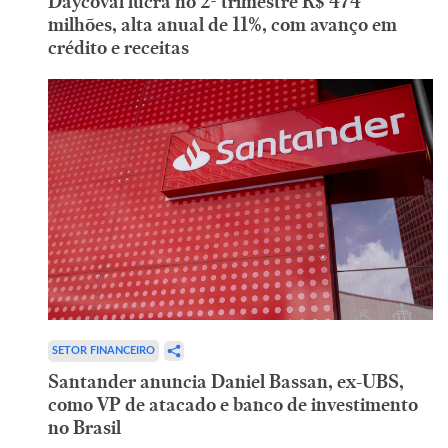
Daycoval lucra no 2º trimestre R$ 474
milhões, alta anual de 11%, com avanço em
crédito e receitas
SETOR FINANCEIRO
Santander anuncia Daniel Bassan, ex-UBS,
como VP de atacado e banco de investimento
no Brasil