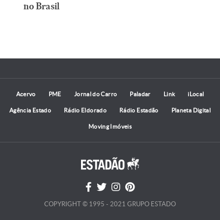
no Brasil
Acervo
PME
Jornal do Carro
Paladar
Link
iLocal
Agência Estado
Rádio Eldorado
Rádio Estadão
Planeta Digital
Moving Imóveis
COPYRIGHT © 1995 - 2021 GRUPO ESTADO