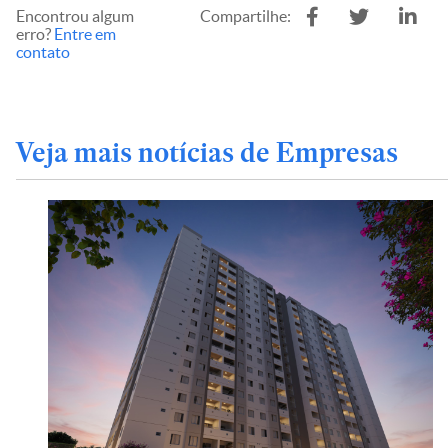
Encontrou algum
Compartilhe:
erro?
Entre em
contato
Veja mais notícias de Empresas