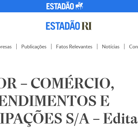
resas
Publicações
Fatos Relevantes
Notícias
Con
R – COMÉRCIO,
ENDIMENTOS E
PAÇÕES S/A – Edita