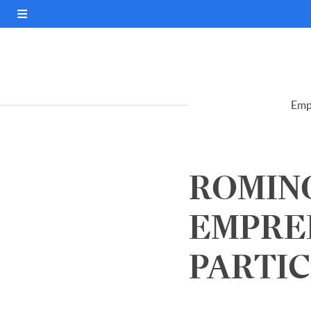
Emp
ROMINO
EMPRE
PARTICI