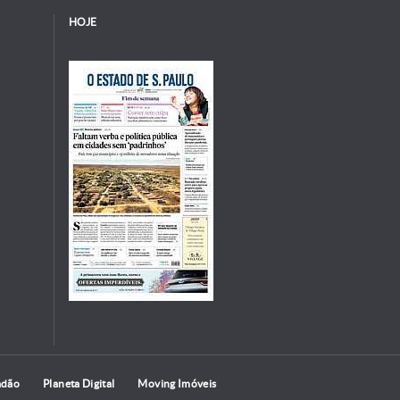
HOJE
adão
Planeta Digital
Moving Imóveis