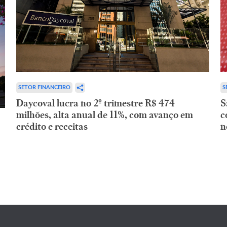
SETOR FINANCEIRO
S
Daycoval lucra no 2º trimestre R$ 474
S
milhões, alta anual de 11%, com avanço em
c
crédito e receitas
n