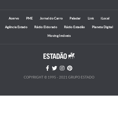
Acervo
PME
Jornal do Carro
Paladar
Link
iLocal
Agência Estado
Rádio Eldorado
Rádio Estadão
Planeta Digital
Moving Imóveis
COPYRIGHT © 1995 - 2021 GRUPO ESTADO