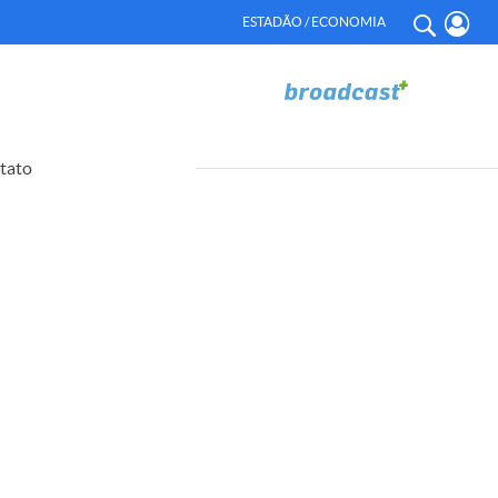
ESTADÃO / ECONOMIA
tato