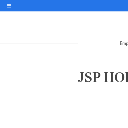
Emp
JSP HOL