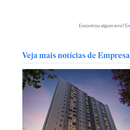
Encontrou algum erro?
En
Veja mais notícias de Empresa