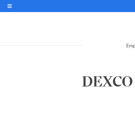
Emp
DEXCO S