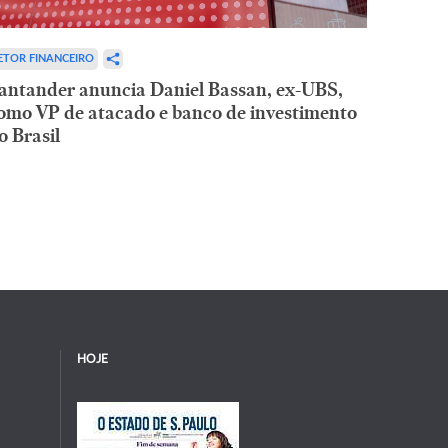
ETOR FINANCEIRO
antander anuncia Daniel Bassan, ex-UBS,
omo VP de atacado e banco de investimento
o Brasil
HOJE