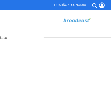
ESTADÃO / ECONOMIA
tato