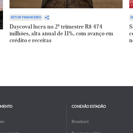
SETOR FINANCEIRO
S
Daycoval lucra no 2º trimestre R$ 474
S
milhões, alta anual de 11%, com avanço em
c
crédito e receitas
n
IMENTO
CONEXÃO ESTADÃO
ões
Broadcast