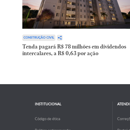
CONSTRUÇÃO CIVIL
Tenda pagará R$ 78 milhões em dividendos
intercalares, a R$ 0,63 por ação
INSTITUCIONAL
ATEND
Código de ética
Correç