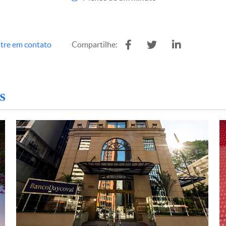
tre em contato
Compartilhe:
s