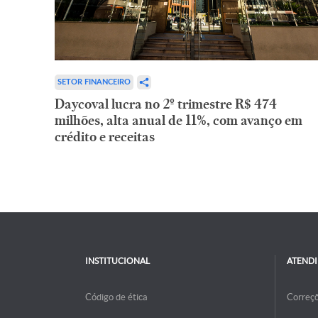
SETOR FINANCEIRO
Daycoval lucra no 2º trimestre R$ 474
milhões, alta anual de 11%, com avanço em
crédito e receitas
INSTITUCIONAL
ATEND
Código de ética
Correç