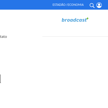
ESTADÃO / ECONOMIA
tato
l