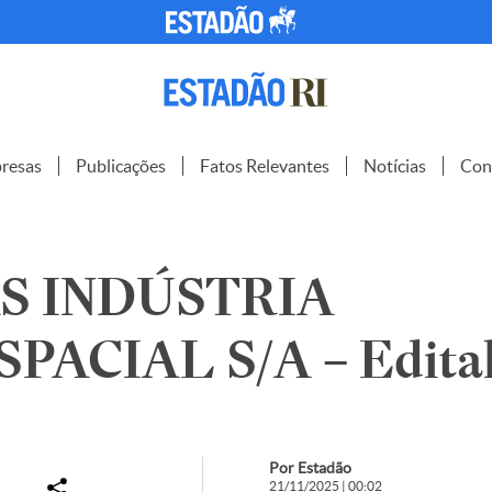
resas
Publicações
Fatos Relevantes
Notícias
Con
S INDÚSTRIA
PACIAL S/A – Edita
Por Estadão
21/11/2025 | 00:02