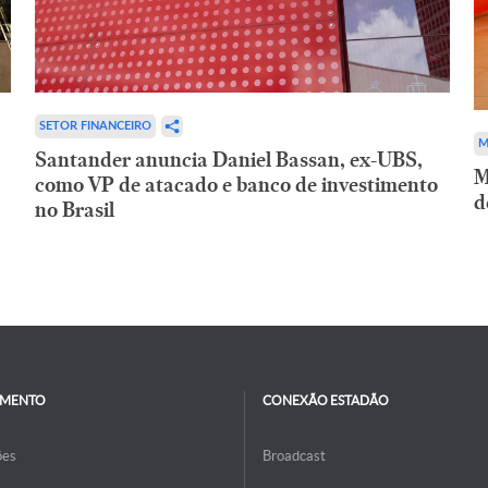
SETOR FINANCEIRO
M
Santander anuncia Daniel Bassan, ex-UBS,
M
como VP de atacado e banco de investimento
d
no Brasil
IMENTO
CONEXÃO ESTADÃO
ões
Broadcast