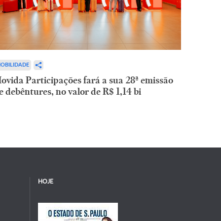
OBILIDADE
ovida Participações fará a sua 28ª emissão
e debêntures, no valor de R$ 1,14 bi
HOJE