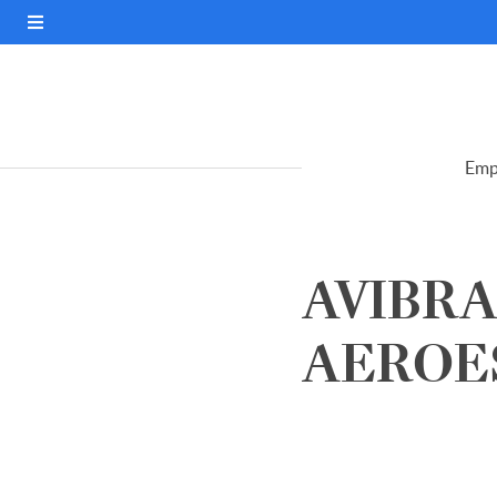
Emp
AVIBRA
AEROES