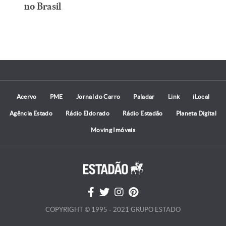
no Brasil
Acervo
PME
Jornal do Carro
Paladar
Link
iLocal
Agência Estado
Rádio Eldorado
Rádio Estadão
Planeta Digital
Moving Imóveis
COPYRIGHT © 1995 - 2021 GRUPO ESTADO