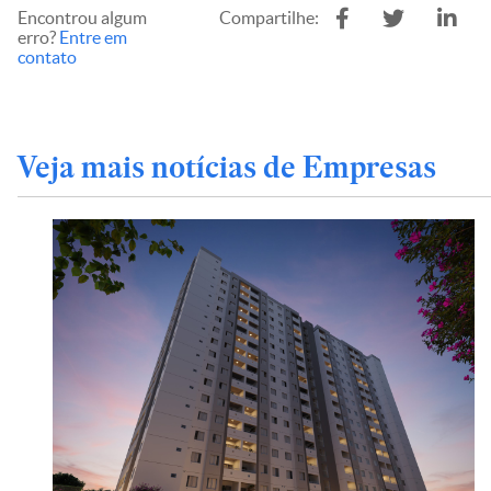
Encontrou algum
Compartilhe:
erro?
Entre em
contato
Veja mais notícias de Empresas