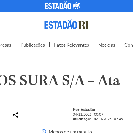
resas
Publicações
Fatos Relevantes
Notícias
Con
S SURA S/A – Ata
Por Estadão
04/11/2025 | 00:09
Atualização: 04/11/2025 | 07:49
Menos de um minuto