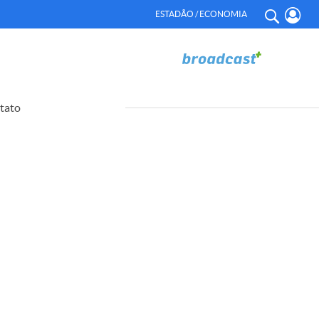
ESTADÃO / ECONOMIA
tato