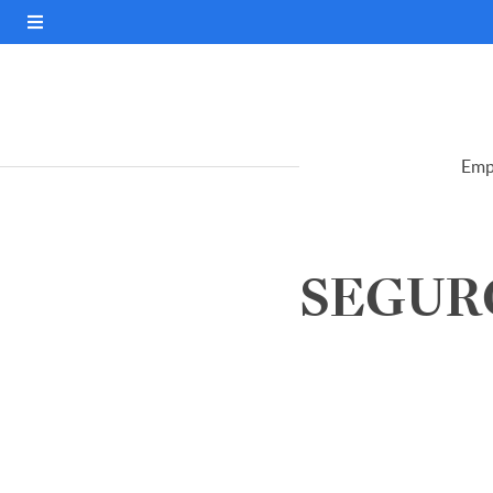
Emp
SEGURO