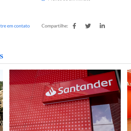
tre em contato
Compartilhe:
s