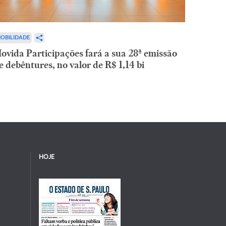
OBILIDADE
ovida Participações fará a sua 28ª emissão
e debêntures, no valor de R$ 1,14 bi
HOJE