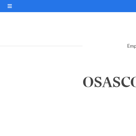
Emp
OSASCO