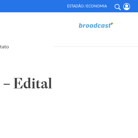
ESTADÃO / ECONOMIA
tato
 Edital