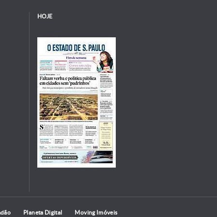
HOJE
adão
Planeta Digital
Moving Imóveis