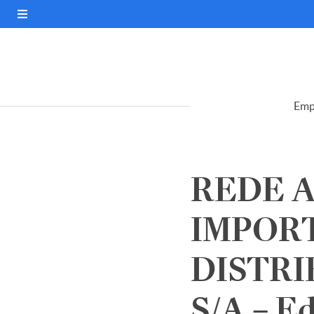
Emp
REDE A
IMPOR
DISTRI
S/A – Ed