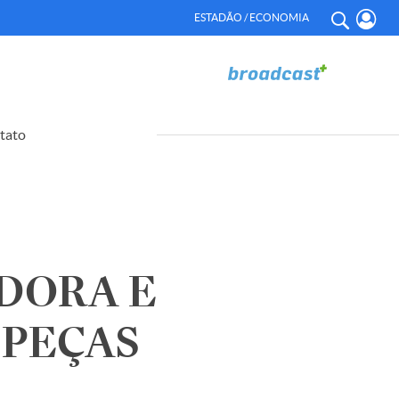
ESTADÃO / ECONOMIA
tato
DORA E
 PEÇAS