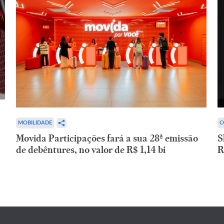
C
MOBILIDADE
S
Movida Participações fará a sua 28ª emissão
R
de debêntures, no valor de R$ 1,14 bi