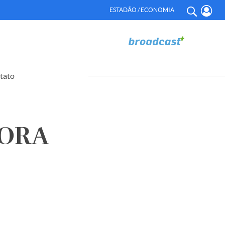
ESTADÃO / ECONOMIA
tato
DORA