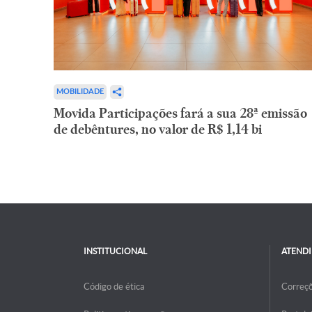
MOBILIDADE
Movida Participações fará a sua 28ª emissão
de debêntures, no valor de R$ 1,14 bi
INSTITUCIONAL
ATEND
Código de ética
Correç