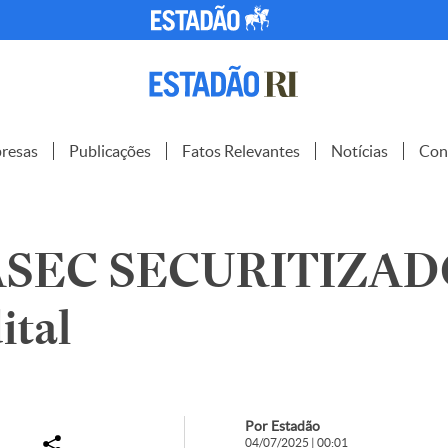
resas
Publicações
Fatos Relevantes
Notícias
Con
ASEC SECURITIZA
ital
Por Estadão
04/07/2025 | 00:01