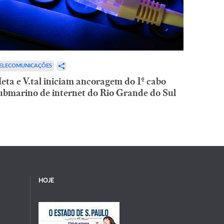
ELECOMUNICAÇÕES
eta e V.tal iniciam ancoragem do 1º cabo
ubmarino de internet do Rio Grande do Sul
HOJE