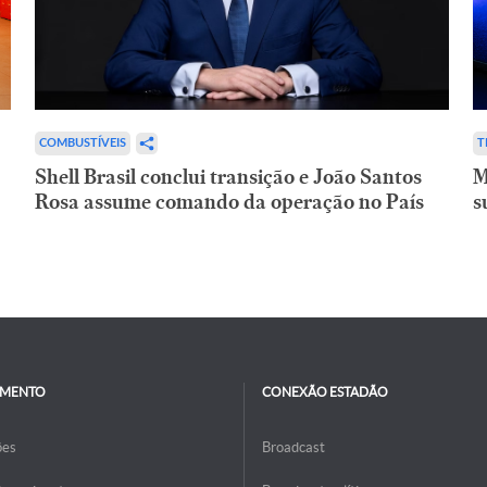
COMBUSTÍVEIS
T
Shell Brasil conclui transição e João Santos
M
Rosa assume comando da operação no País
s
IMENTO
CONEXÃO ESTADÃO
ões
Broadcast