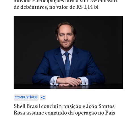
Movida Participações fará a sua 28ª emissão
de debêntures, no valor de R$ 1,14 bi
COMBUSTÍVEIS
Shell Brasil conclui transição e João Santos
Rosa assume comando da operação no País