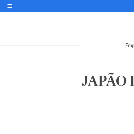
Emp
JAPÃO 