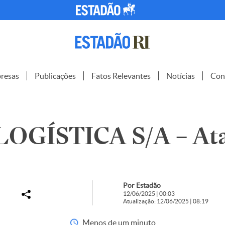
resas
Publicações
Fatos Relevantes
Notícias
Con
LOGÍSTICA S/A – At
Por Estadão
12/06/2025 | 00:03
Atualização: 12/06/2025 | 08:19
Menos de um minuto