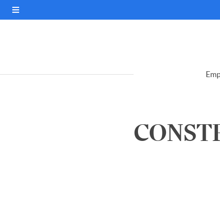
Emp
CONSTR