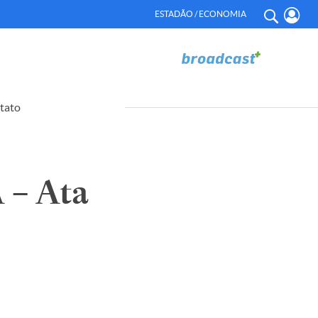
ESTADÃO / ECONOMIA
tato
– Ata