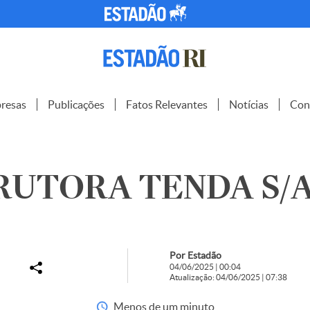
resas
Publicações
Fatos Relevantes
Notícias
Con
UTORA TENDA S/A 
Por Estadão
04/06/2025 | 00:04
Atualização: 04/06/2025 | 07:38
Menos de um minuto