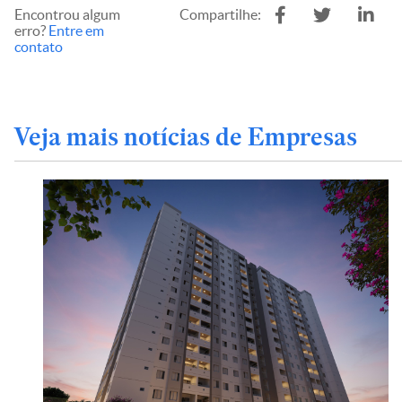
Encontrou algum
Compartilhe:
erro?
Entre em
contato
Veja mais notícias de Empresas