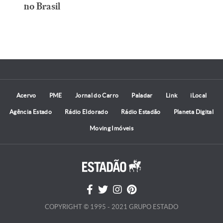
no Brasil
Acervo
PME
Jornal do Carro
Paladar
Link
iLocal
Agência Estado
Rádio Eldorado
Rádio Estadão
Planeta Digital
Moving Imóveis
COPYRIGHT © 1995 - 2021 GRUPO ESTADO