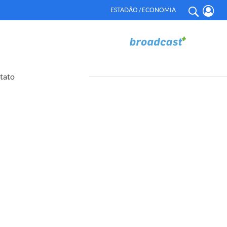
ESTADÃO / ECONOMIA
tato