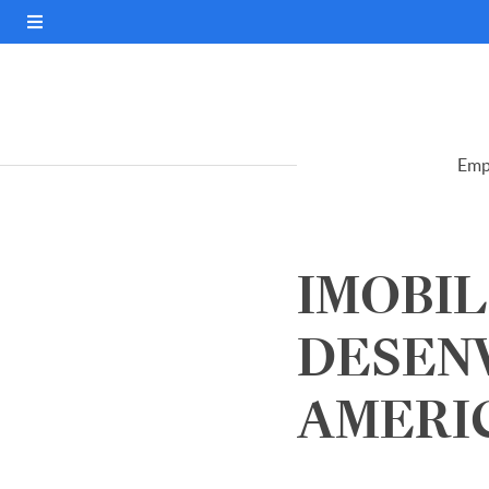
Emp
IMOBIL
DESEN
AMERIC