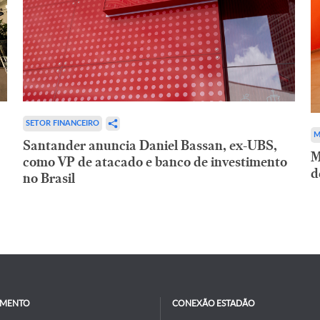
SETOR FINANCEIRO
M
Santander anuncia Daniel Bassan, ex-UBS,
M
como VP de atacado e banco de investimento
d
no Brasil
IMENTO
CONEXÃO ESTADÃO