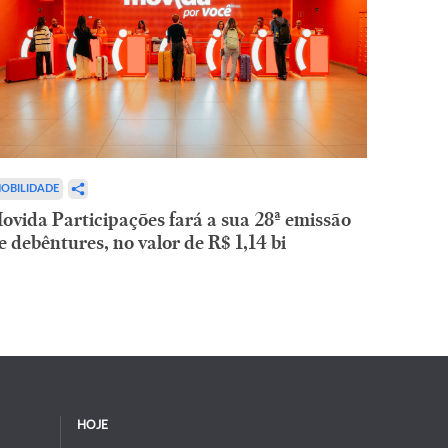
OBILIDADE
ovida Participações fará a sua 28ª emissão
e debêntures, no valor de R$ 1,14 bi
HOJE