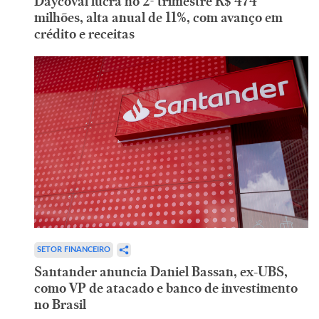
Daycoval lucra no 2º trimestre R$ 474
milhões, alta anual de 11%, com avanço em
crédito e receitas
SETOR FINANCEIRO
Santander anuncia Daniel Bassan, ex-UBS,
como VP de atacado e banco de investimento
no Brasil