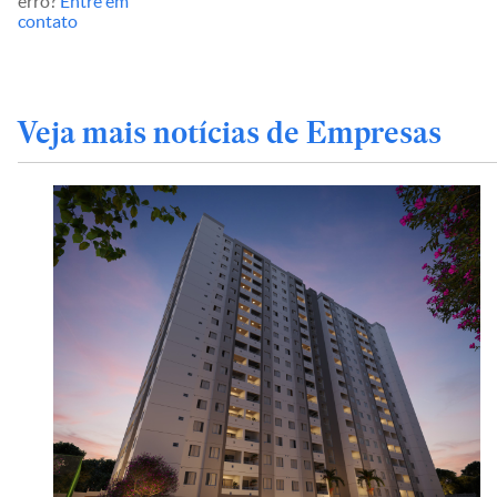
erro?
Entre em
contato
Veja mais notícias de Empresas