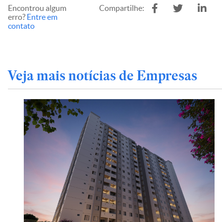
Encontrou algum
Compartilhe:
erro?
Entre em
contato
Veja mais notícias de Empresas