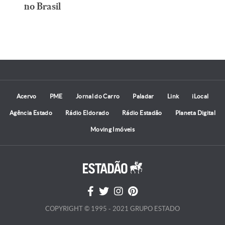
no Brasil
Acervo
PME
Jornal do Carro
Paladar
Link
iLocal
Agência Estado
Rádio Eldorado
Rádio Estadão
Planeta Digital
Moving Imóveis
COPYRIGHT © 1995 - 2021 GRUPO ESTADO