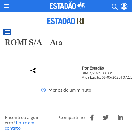
ROMI S/A – Ata
Por Estadão
08/05/2025 | 00:06
Atualização: 08/05/2025 | 07:11
Menos de um minuto
Encontrou algum
Compartilhe:
erro?
Entre em
contato