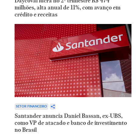
Daycoval lucra no 2º trimestre R$ 474
milhões, alta anual de 11%, com avanço em
crédito e receitas
SETOR FINANCEIRO
Santander anuncia Daniel Bassan, ex-UBS,
como VP de atacado e banco de investimento
no Brasil