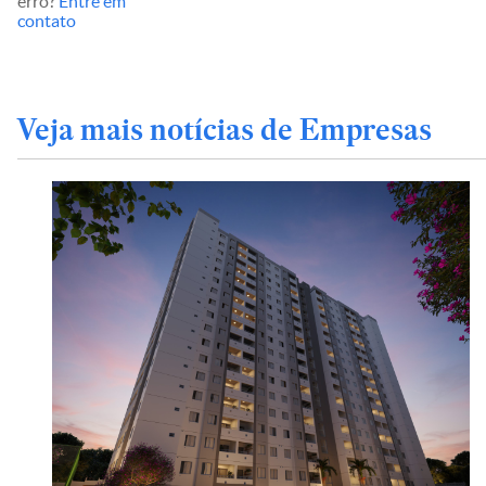
erro?
Entre em
contato
Veja mais notícias de Empresas