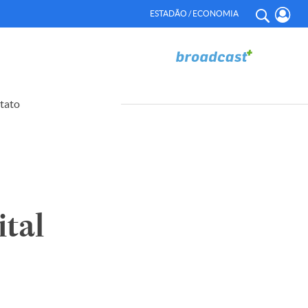
ESTADÃO / ECONOMIA
tato
tal