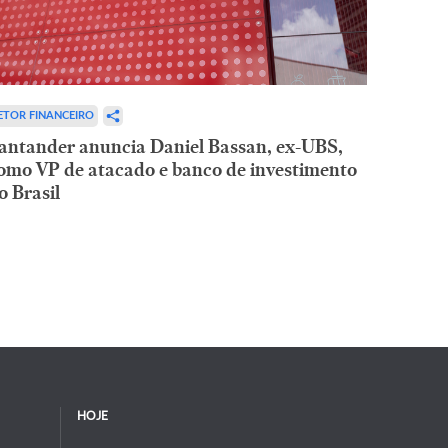
ETOR FINANCEIRO
antander anuncia Daniel Bassan, ex-UBS,
omo VP de atacado e banco de investimento
o Brasil
HOJE