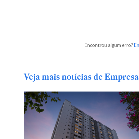
Encontrou algum erro?
En
Veja mais notícias de Empresa