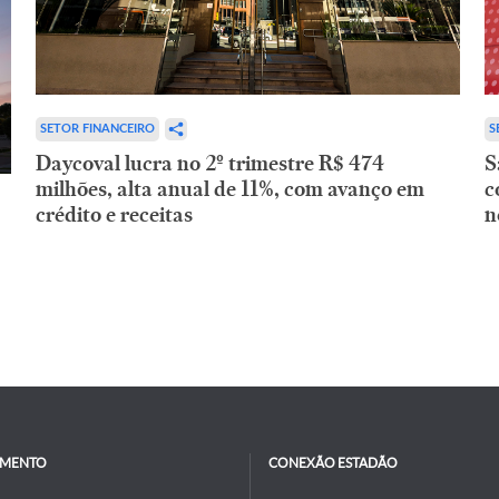
SETOR FINANCEIRO
S
Daycoval lucra no 2º trimestre R$ 474
S
milhões, alta anual de 11%, com avanço em
c
crédito e receitas
n
IMENTO
CONEXÃO ESTADÃO