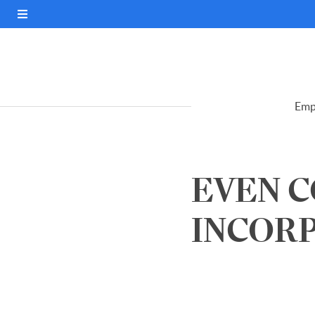
Emp
EVEN 
INCORP