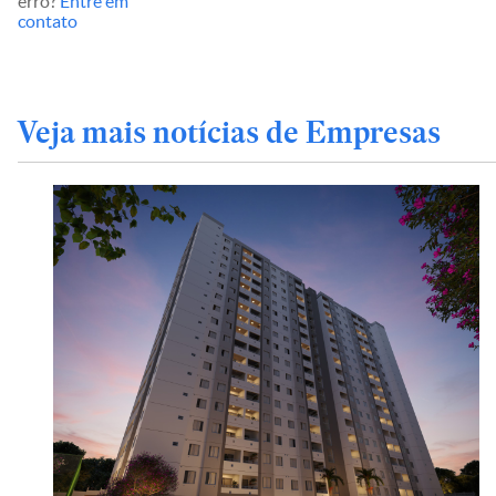
erro?
Entre em
contato
Veja mais notícias de Empresas