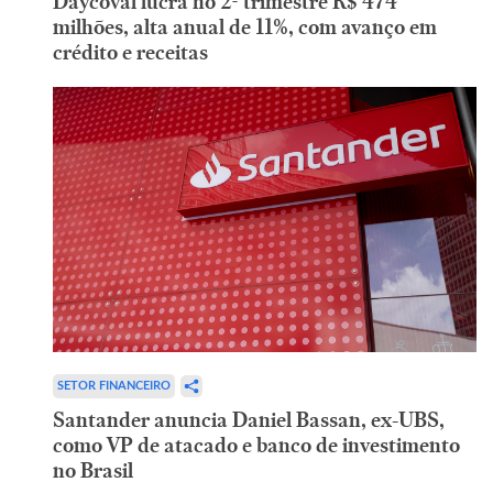
Daycoval lucra no 2º trimestre R$ 474
milhões, alta anual de 11%, com avanço em
crédito e receitas
SETOR FINANCEIRO
Santander anuncia Daniel Bassan, ex-UBS,
como VP de atacado e banco de investimento
no Brasil