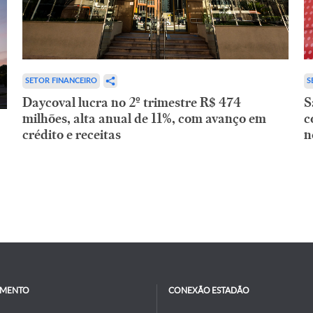
SETOR FINANCEIRO
S
Daycoval lucra no 2º trimestre R$ 474
S
milhões, alta anual de 11%, com avanço em
c
crédito e receitas
n
IMENTO
CONEXÃO ESTADÃO