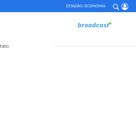
ESTADÃO / ECONOMIA
tato