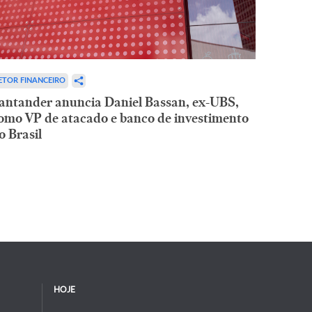
ETOR FINANCEIRO
antander anuncia Daniel Bassan, ex-UBS,
omo VP de atacado e banco de investimento
o Brasil
HOJE