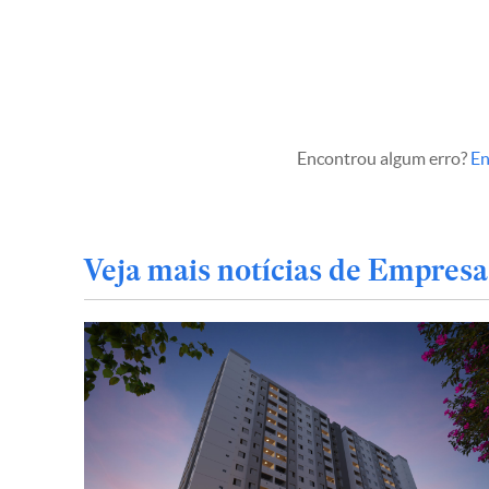
Encontrou algum erro?
En
Veja mais notícias de Empresa