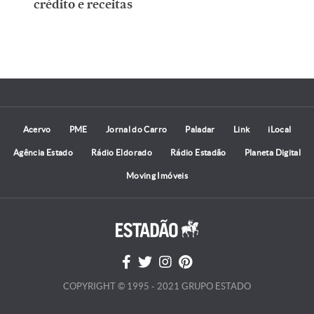
crédito e receitas
Acervo
PME
Jornal do Carro
Paladar
Link
iLocal
Agência Estado
Rádio Eldorado
Rádio Estadão
Planeta Digital
Moving Imóveis
COPYRIGHT © 1995 - 2021 GRUPO ESTADO