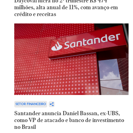
Daycoval lucra no 2º trimestre R$ 474
milhões, alta anual de 11%, com avanço em
crédito e receitas
SETOR FINANCEIRO
Santander anuncia Daniel Bassan, ex-UBS,
como VP de atacado e banco de investimento
no Brasil