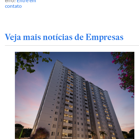
erro?
Entre em
contato
Veja mais notícias de Empresas