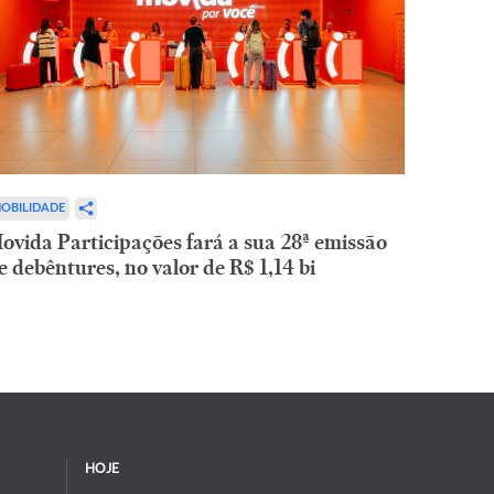
OBILIDADE
ovida Participações fará a sua 28ª emissão
e debêntures, no valor de R$ 1,14 bi
HOJE