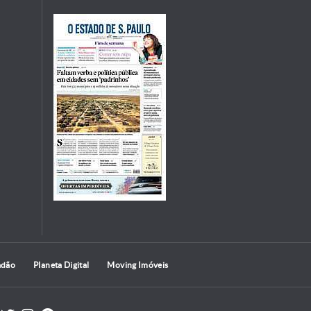
adão
Planeta Digital
Moving Imóveis