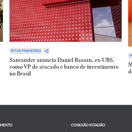
SETOR FINANCEIRO
M
Santander anuncia Daniel Bassan, ex-UBS,
M
como VP de atacado e banco de investimento
d
no Brasil
IMENTO
CONEXÃO ESTADÃO