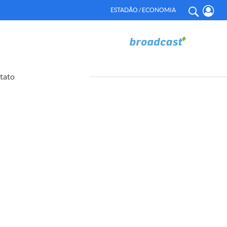
ESTADÃO / ECONOMIA
tato