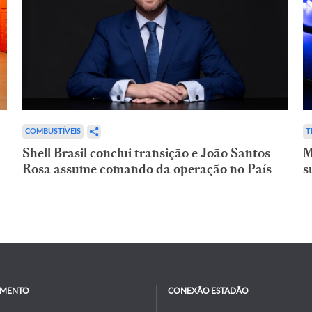
COMBUSTÍVEIS
T
Shell Brasil conclui transição e João Santos
M
Rosa assume comando da operação no País
s
IMENTO
CONEXÃO ESTADÃO