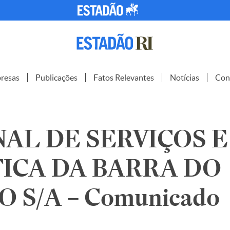
resas
Publicações
Fatos Relevantes
Notícias
Con
AL DE SERVIÇOS E
ICA DA BARRA DO
 S/A – Comunicado