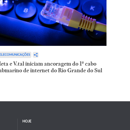
ELECOMUNICAÇÕES
eta e V.tal iniciam ancoragem do 1º cabo
ubmarino de internet do Rio Grande do Sul
HOJE