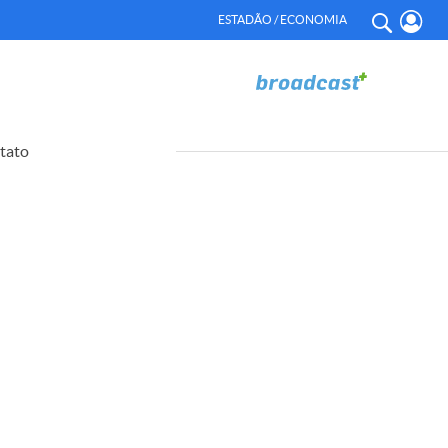
ESTADÃO / ECONOMIA
tato