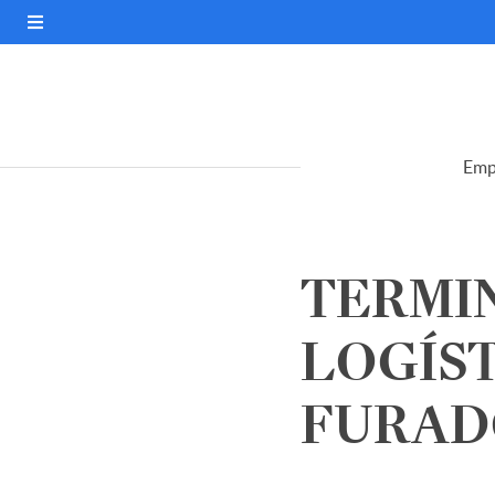
Emp
TERMIN
LOGÍST
FURADO