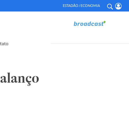
ESTADÃO / ECONOMIA
tato
alanço