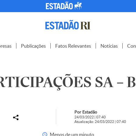
resas
Publicações
Fatos Relevantes
Notícias
Con
RTICIPAÇÕES SA – B
Por Estadão
24/03/2022 | 07:40
Atualização: 24/03/2022 | 07:40
Menos de um minuto