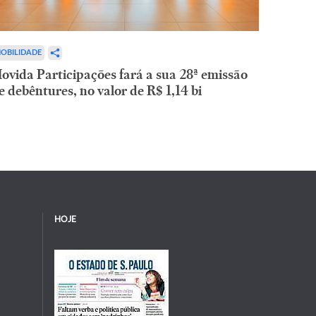
OBILIDADE
ovida Participações fará a sua 28ª emissão
e debêntures, no valor de R$ 1,14 bi
HOJE