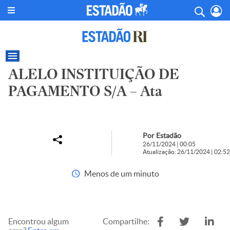
ALELO INSTITUIÇÃO DE
PAGAMENTO S/A – Ata
Por Estadão
26/11/2024 | 00:05
Atualização: 26/11/2024 | 02:52
Menos de um minuto
Encontrou algum
Compartilhe: