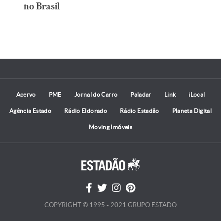
no Brasil
Acervo
PME
Jornal do Carro
Paladar
Link
iLocal
Agência Estado
Rádio Eldorado
Rádio Estadão
Planeta Digital
Moving Imóveis
COPYRIGHT © 1995 - 2021 GRUPO ESTADO