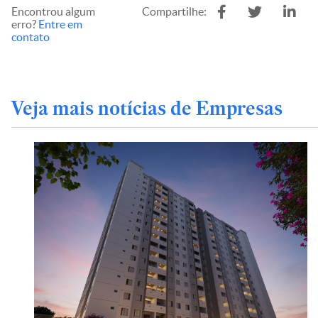
Encontrou algum
Compartilhe:
erro?
Entre em
contato
Veja mais notícias de Empresas