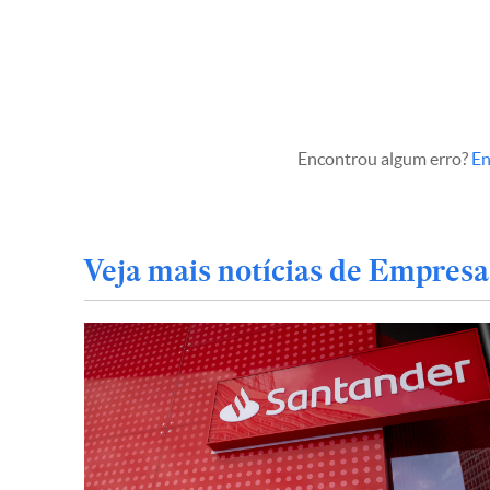
Encontrou algum erro?
En
Veja mais notícias de Empresa