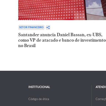
SETOR FINANCEIRO
Santander anuncia Daniel Bassan, ex-UBS,
como VP de atacado e banco de investimento
no Brasil
INSTITUCIONAL
ATEND
Código de ética
Correç