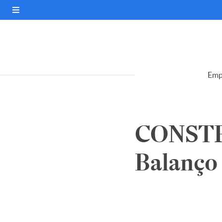
Emp
CONSTR
Balanço