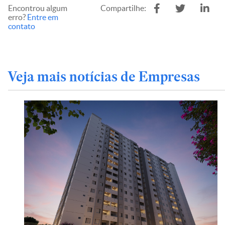
Encontrou algum
Compartilhe:
erro?
Entre em
contato
Veja mais notícias de Empresas