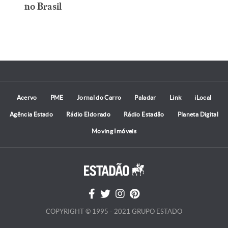
no Brasil
Acervo
PME
Jornal do Carro
Paladar
Link
iLocal
Agência Estado
Rádio Eldorado
Rádio Estadão
Planeta Digital
Moving Imóveis
COPYRIGHT © 1995 - 2021 GRUPO ESTADO