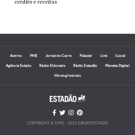
crédito e receitas
Acervo
PME
Jornal do Carro
Paladar
Link
iLocal
Agência Estado
Rádio Eldorado
Rádio Estadão
Planeta Digital
Moving Imóveis
COPYRIGHT © 1995 - 2021 GRUPO ESTADO