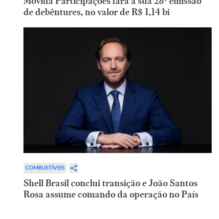
Movida Participações fará a sua 28ª emissão
de debêntures, no valor de R$ 1,14 bi
COMBUSTÍVEIS
Shell Brasil conclui transição e João Santos
Rosa assume comando da operação no País