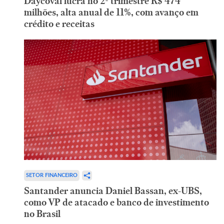
Daycoval lucra no 2º trimestre R$ 474
milhões, alta anual de 11%, com avanço em
crédito e receitas
SETOR FINANCEIRO
Santander anuncia Daniel Bassan, ex-UBS,
como VP de atacado e banco de investimento
no Brasil