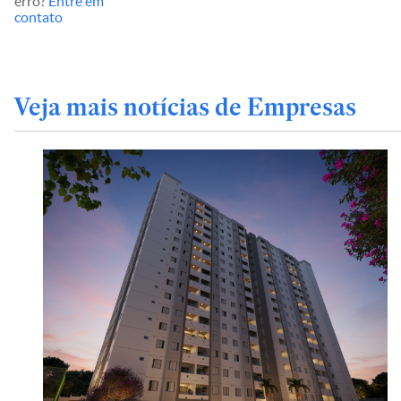
erro?
Entre em
contato
Veja mais notícias de Empresas