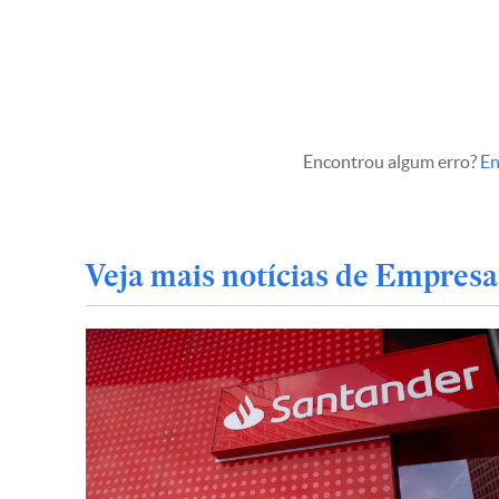
Encontrou algum erro?
En
Veja mais notícias de Empresa