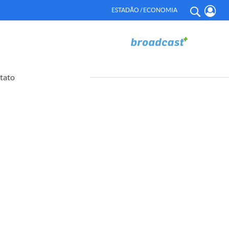
ESTADÃO / ECONOMIA
tato