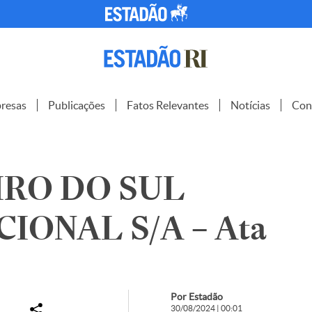
resas
Publicações
Fatos Relevantes
Notícias
Con
IRO DO SUL
IONAL S/A – Ata
Por Estadão
30/08/2024 | 00:01