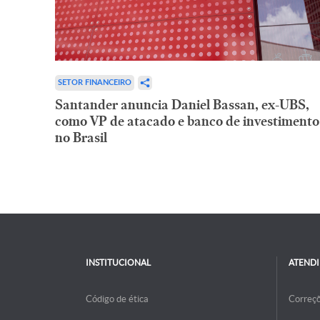
SETOR FINANCEIRO
Santander anuncia Daniel Bassan, ex-UBS,
como VP de atacado e banco de investimento
no Brasil
INSTITUCIONAL
ATEND
Código de ética
Correç