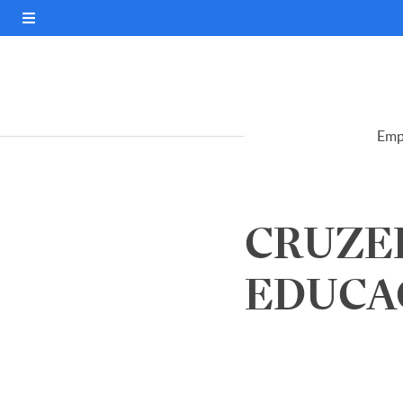
Emp
CRUZE
EDUCAC