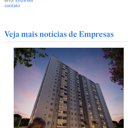
erro?
Entre em
contato
Veja mais notícias de Empresas