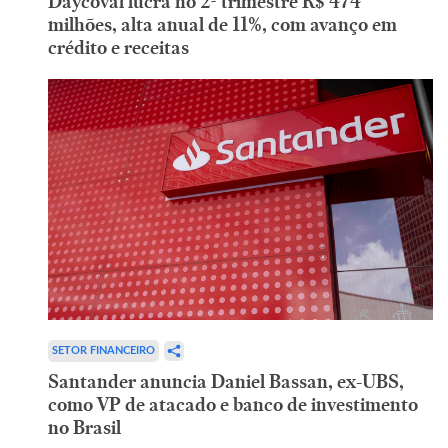
Daycoval lucra no 2º trimestre R$ 474
milhões, alta anual de 11%, com avanço em
crédito e receitas
SETOR FINANCEIRO
Santander anuncia Daniel Bassan, ex-UBS,
como VP de atacado e banco de investimento
no Brasil