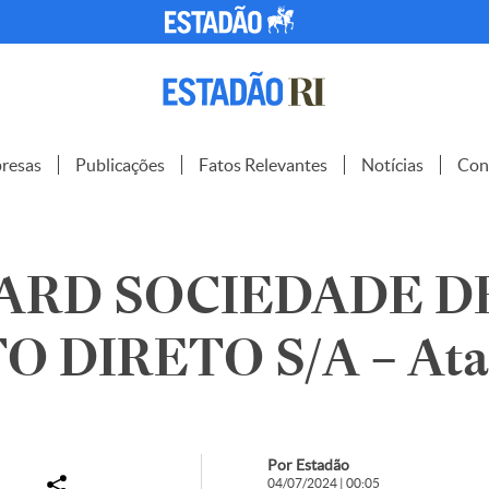
resas
Publicações
Fatos Relevantes
Notícias
Con
ARD SOCIEDADE D
O DIRETO S/A – Ata
Por Estadão
04/07/2024 | 00:05