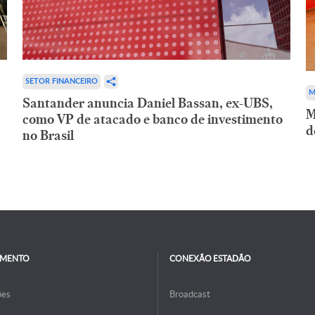
SETOR FINANCEIRO
M
Santander anuncia Daniel Bassan, ex-UBS,
M
como VP de atacado e banco de investimento
d
no Brasil
IMENTO
CONEXÃO ESTADÃO
ões
Broadcast