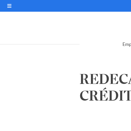
Emp
REDEC
CRÉDIT