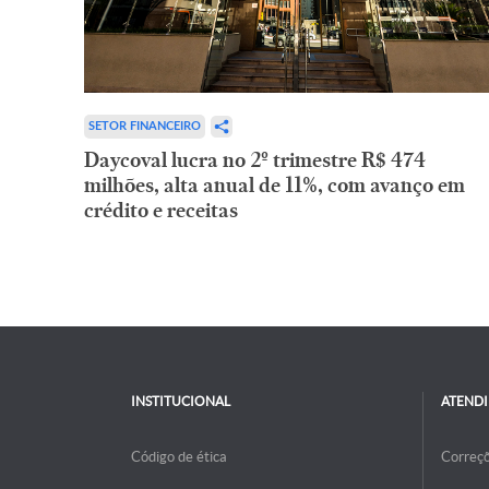
SETOR FINANCEIRO
Daycoval lucra no 2º trimestre R$ 474
milhões, alta anual de 11%, com avanço em
crédito e receitas
INSTITUCIONAL
ATEND
Código de ética
Correç