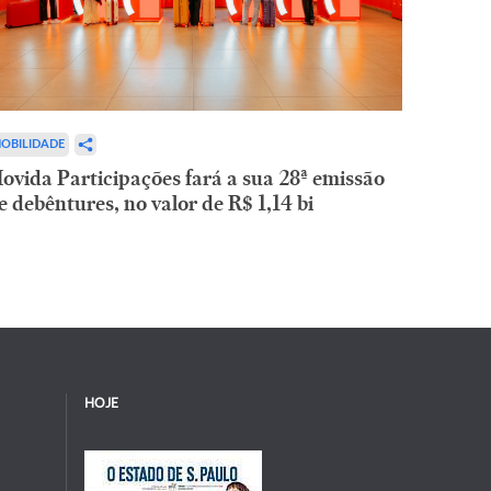
OBILIDADE
ovida Participações fará a sua 28ª emissão
e debêntures, no valor de R$ 1,14 bi
HOJE