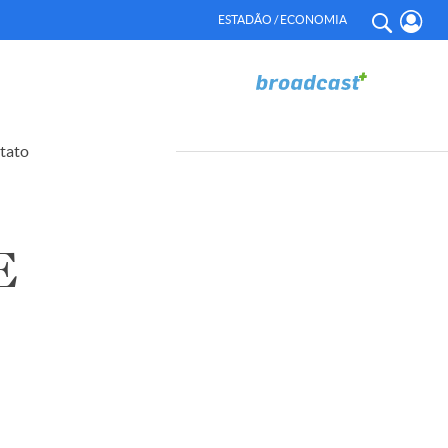
ESTADÃO / ECONOMIA
tato
E