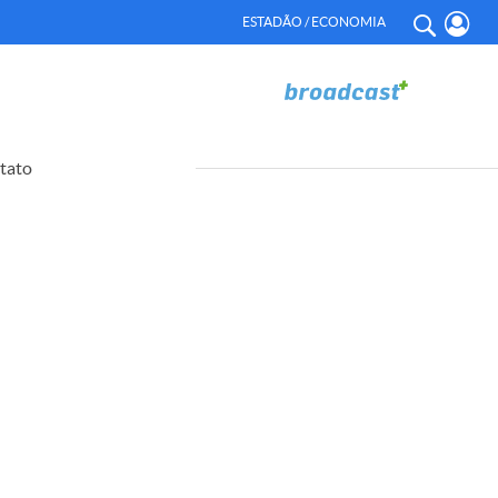
ESTADÃO / ECONOMIA
tato