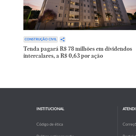
CONSTRUÇÃO CIVIL
Tenda pagará R$ 78 milhões em dividendos
intercalares, a R$ 0,63 por ação
INSTITUCIONAL
ATEND
Código de ética
Correç