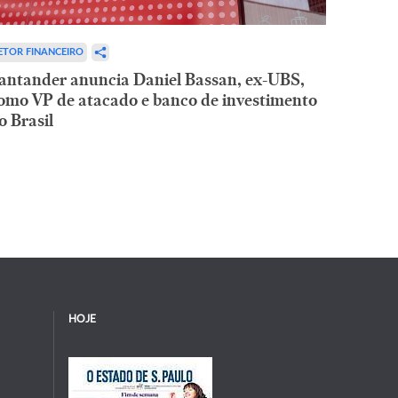
ETOR FINANCEIRO
antander anuncia Daniel Bassan, ex-UBS,
omo VP de atacado e banco de investimento
o Brasil
HOJE