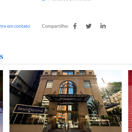
tre em contato
Compartilhe:
s