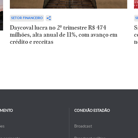
SETOR FINANCEIRO
S
Daycoval lucra no 2º trimestre R$ 474
S
milhões, alta anual de 11%, com avanço em
c
crédito e receitas
n
IMENTO
CONEXÃO ESTADÃO
ões
Broadcast