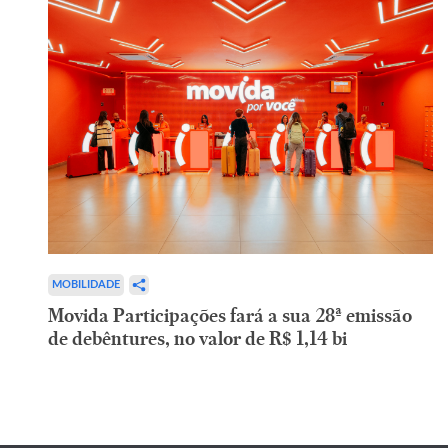
MOBILIDADE
Movida Participações fará a sua 28ª emissão
de debêntures, no valor de R$ 1,14 bi