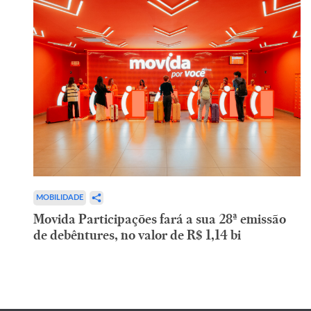
MOBILIDADE
Movida Participações fará a sua 28ª emissão
de debêntures, no valor de R$ 1,14 bi